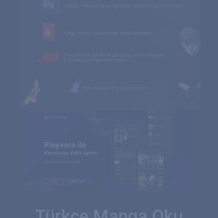
Türkçe Manga Oku