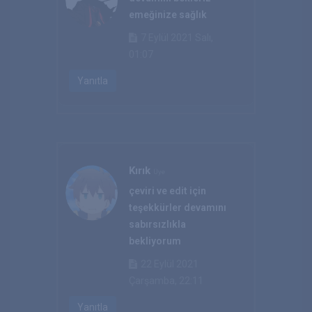
emeğinize sağlık
7 Eylül 2021 Salı,
01:07
Yanıtla
Kırık
Üye
çeviri ve edit için
teşekkürler devamını
sabırsızlıkla
bekliyorum
22 Eylül 2021
Çarşamba, 22:11
Yanıtla