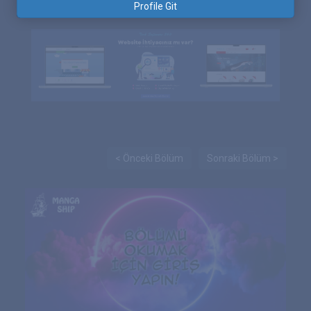
Profile Git
< Önceki Bölüm
Sonraki Bölüm >