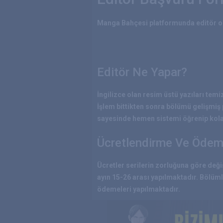
Manga Bahçesi platformunda editör ol
Editör Ne Yapar?
İngilizce olan resim üstü yazıları tem
İşlem bittikten sonra bölümü gelişmiş
sayesinde hemen sistemi öğrenip kolay 
Ücretlendirme Ve Ödeme
Ücretler serilerin zorluğuna göre deği
ayın 15-26 arası yapılmaktadır. Bölüml
ödemeleri yapılmaktadır.