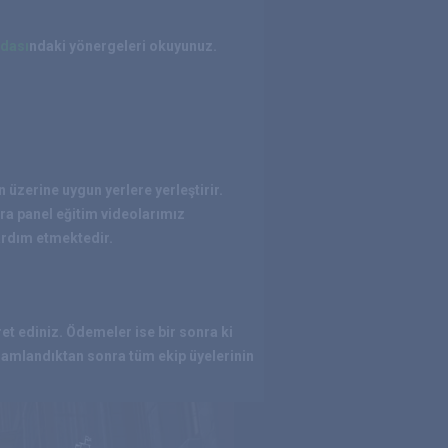
Odası
ndaki yönergeleri okuyunuz.
üzerine uygun yerlere yerleştirir.
ra panel eğitim videolarımız
ardım etmektedir.
et ediniz. Ödemeler ise bir sonra ki
amamlandıktan sonra tüm ekip üyelerinin