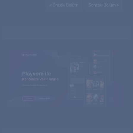
< Önceki Bölüm
Sonraki Bölüm >