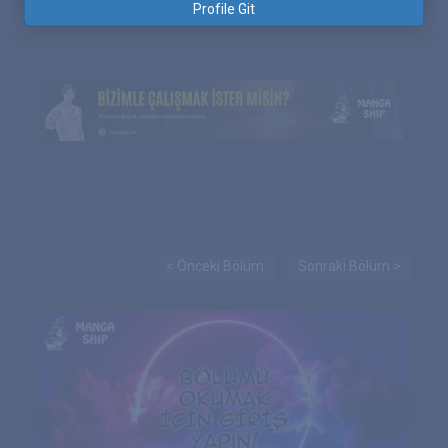
Profile Git
< Önceki Bölüm
Sonraki Bölüm >