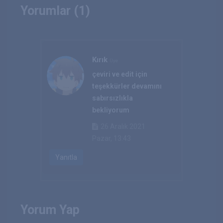
Yorumlar (1)
Kırık
Üye
çeviri ve edit için
teşekkürler devamını
sabırsızlıkla
bekliyorum
26 Aralık 2021
Pazar, 13:43
Yanıtla
Yorum Yap