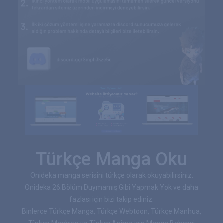
Türkçe Manga Oku
Onideka manga serisini türkçe olarak okuyabilirsiniz.
Onideka 26.Bölüm Duymamış Gibi Yapmak Yok ve daha
fazlası için bizi takip ediniz.
Binlerce Türkçe Manga, Türkçe Webtoon, Türkçe Manhua,
Türkçe Manhwa ve Türkçe Anime için Manga Bahçesi