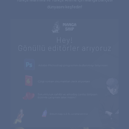
dünyasını keşfedin!