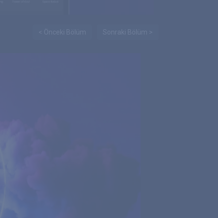
< Önceki Bölüm
Sonraki Bölüm >