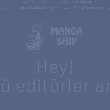
Onideka 24.Bölüm ve daha fazlası için bizi takip ediniz.
çe Webtoon, Türkçe Manhua, Türkçe Manhwa ve Türkçe Anime için Manga