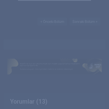
< Önceki Bölüm
Sonraki Bölüm >
Yorumlar (13)