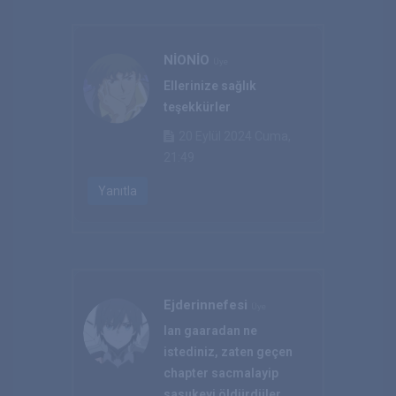
NİONİO
Üye
Ellerinize sağlık
teşekkürler
20 Eylül 2024 Cuma,
21:49
Yanıtla
Ejderinnefesi
Üye
lan gaaradan ne
istediniz, zaten geçen
chapter sacmalayip
sasukeyi öldürdüler