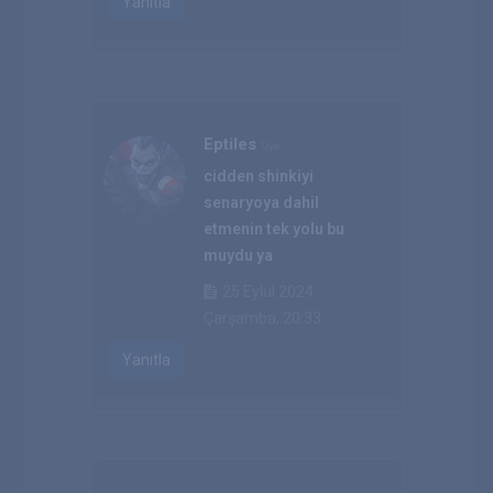
Yanıtla
Eptiles
Üye
cidden shinkiyi
senaryoya dahil
etmenin tek yolu bu
muydu ya
25 Eylül 2024
Çarşamba, 20:33
Yanıtla