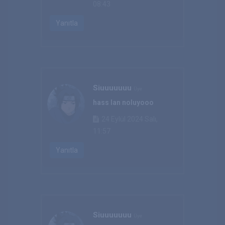
08:43
Yanıtla
Siuuuuuuu
Üye
hass lan noluyooo
24 Eylül 2024 Salı,
11:57
Yanıtla
Siuuuuuuu
Üye