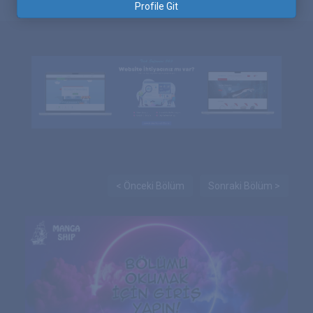
Profile Git
< Önceki Bölüm
Sonraki Bölüm >