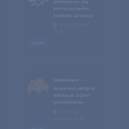
anlamıyorsun, boş
yere tartışmayalım
kardeşim. görüşürüz
24 Eylül 2024 Salı,
15:28
Yanıtla
Shibalanque
Üye
bu gaaranın çektiği ne
arkadaş ya :D Çeviri
için teşekkürler.
25 Eylül 2024
Çarşamba, 02:48