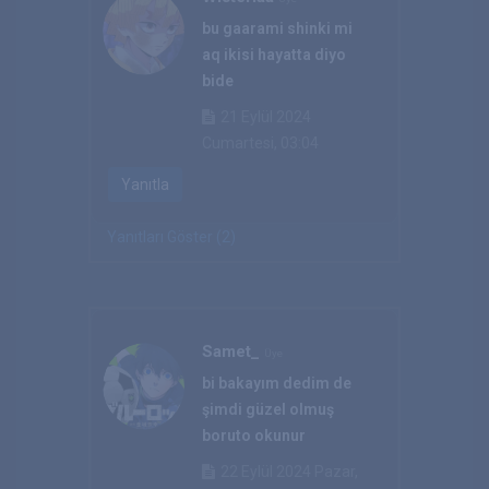
bu gaarami shinki mi
aq ikisi hayatta diyo
bide
21 Eylül 2024
Cumartesi, 03:04
Yanıtla
Yanıtları Göster (2)
Samet_
Üye
bi bakayım dedim de
şimdi güzel olmuş
boruto okunur
22 Eylül 2024 Pazar,