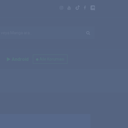
Android
Aile Koruması