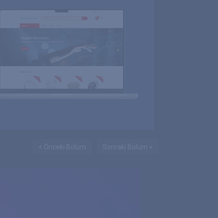
< Önceki Bölüm
Sonraki Bölüm >