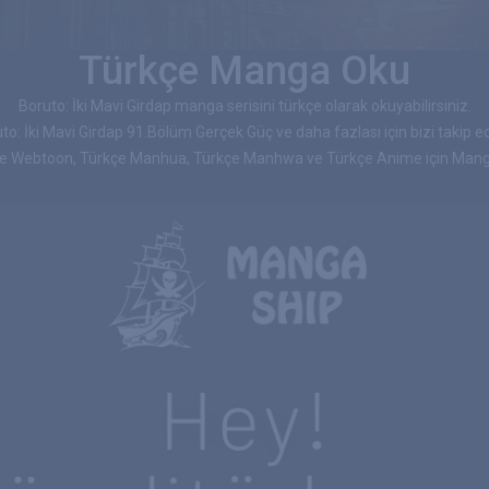
Türkçe Manga Oku
Boruto: İki Mavi Girdap manga serisini türkçe olarak okuyabilirsiniz.
to: İki Mavi Girdap 91.Bölüm Gerçek Güç ve daha fazlası için bizi takip ed
çe Webtoon, Türkçe Manhua, Türkçe Manhwa ve Türkçe Anime için Manga