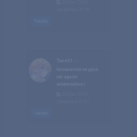
20 Mart 2024
Çarşamba, 01:00
Yanıtla
Taco21
Üye
himawarinin ne gücü
var aga bir
anlatmadınız i
20 Mart 2024
Çarşamba, 01:01
Yanıtla