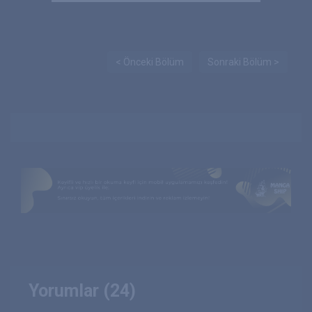
< Önceki Bölüm
Sonraki Bölüm >
Yorumlar (24)