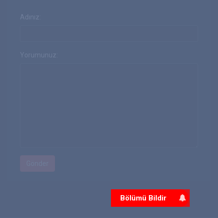
Adınız:
Yorumunuz:
Bölümü Bildir