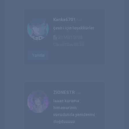
Kanka6701
Üye
çeviri için teşekkürler
20 Mart 2024
Çarşamba, 00:58
Yanıtla
ZİONESTR
Üye
laaan kurama
himawarinin
vücudunda yenidenmi
doğduuuuu