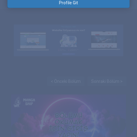
Profile Git
< Önceki Bölüm
Sonraki Bölüm >