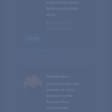
bölünmüş himawari
bütün şanslı genleri
almış
20 Mart 2024
Çarşamba, 06:56
Yanıtla
Yanıtları Göster (3)
Shibalanque
Üye
ulan içinde kuyruklu
canavar var diyor
himawari içinde
kurama olsun
büyüyüncede