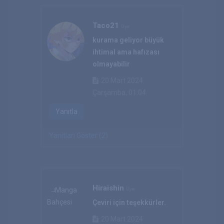
Taco21
Üye
kurama geliyor büyük
ihtimal ama hafızası
olmayabilir
20 Mart 2024
Çarşamba, 01:04
Yanıtla
Yanıtları Göster (2)
Hiraishin
Üye
Çeviri için teşekkürler.
20 Mart 2024