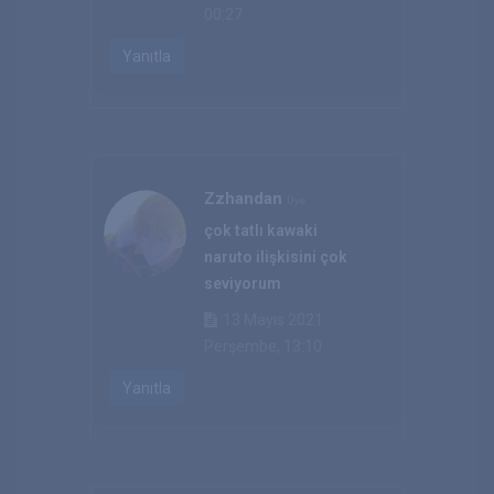
00:27
Yanıtla
Zzhandan
Üye
çok tatlı kawaki
naruto ilişkisini çok
seviyorum
13 Mayıs 2021
Perşembe, 13:10
Yanıtla