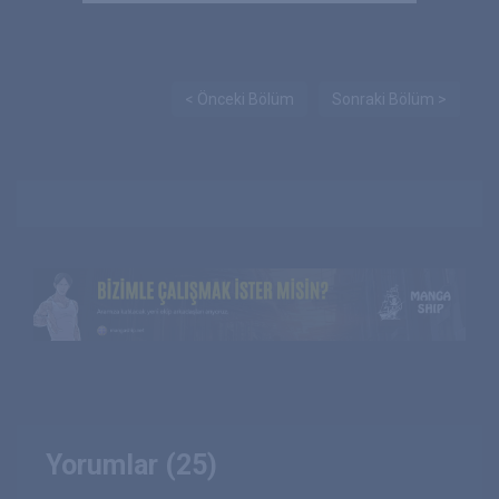
< Önceki Bölüm
Sonraki Bölüm >
Yorumlar (25)