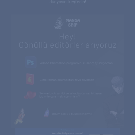
dünyasını keşfedin!