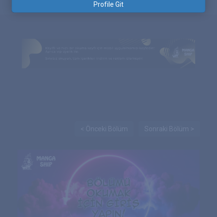
Profile Git
< Önceki Bölüm
Sonraki Bölüm >