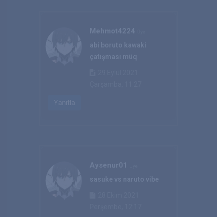
Mehmot4224
Üye
abi boruto kawaki
çatışması müq
29 Eylül 2021
Çarşamba, 11:27
Yanıtla
Aysenur01
Üye
sasuke vs naruto vibe
28 Ekim 2021
Perşembe, 12:17