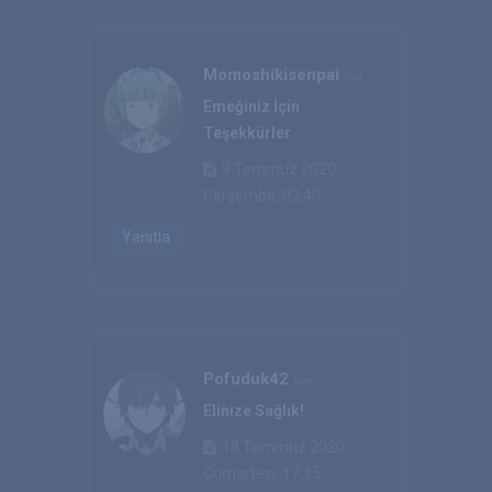
Momoshikisenpai
Üye
Emeğiniz İçin
Teşekkürler
9 Temmuz 2020
Perşembe, 02:40
Yanıtla
Pofuduk42
Üye
Elinize Sağlık!
18 Temmuz 2020
Cumartesi, 17:15