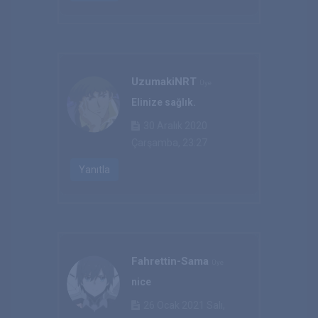
UzumakiNRT
Üye
Elinize sağlık.
30 Aralık 2020
Çarşamba, 23:27
Yanıtla
Fahrettin-Sama
Üye
nice
26 Ocak 2021 Salı,