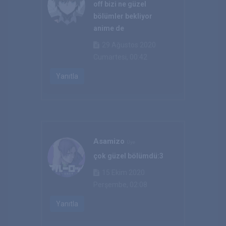
off bizi ne güzel
bölümler bekliyor
anime de
29 Ağustos 2020
Cumartesi, 00:42
Yanıtla
Asamizo
Üye
çok güzel bölümdü:3
15 Ekim 2020
Perşembe, 02:08
Yanıtla