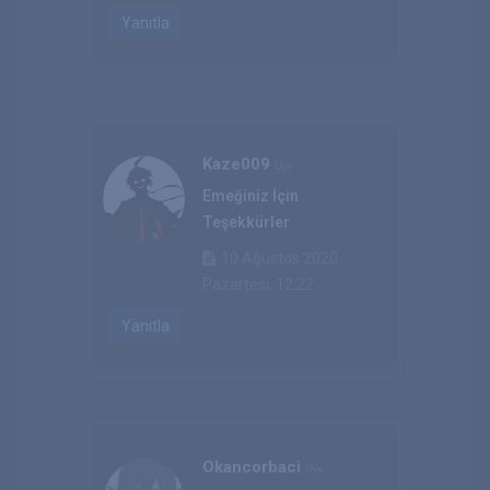
Yanıtla
Kaze009
Üye
Emeğiniz İçin
Teşekkürler
10 Ağustos 2020
Pazartesi, 12:22
Yanıtla
Okancorbaci
Üye