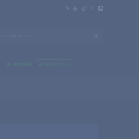
Android
Aile Koruması