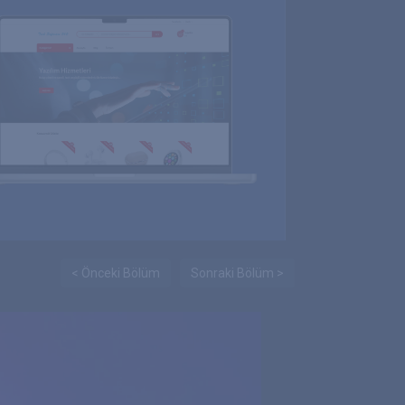
< Önceki Bölüm
Sonraki Bölüm >