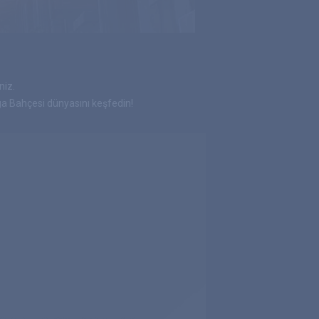
niz.
 Bahçesi dünyasını keşfedin!