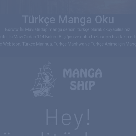
Türkçe Manga Oku
Boruto: İki Mavi Girdap manga serisini türkçe olarak okuyabilirsiniz.
uto: İki Mavi Girdap 114.Bölüm Alışığım ve daha fazlası için bizi takip edi
çe Webtoon, Türkçe Manhua, Türkçe Manhwa ve Türkçe Anime için Manga