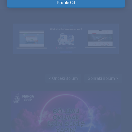
Profile Git
< Önceki Bölüm
Sonraki Bölüm >