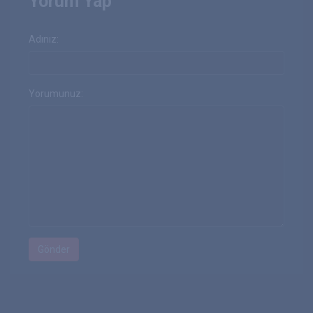
Yorum Yap
Adınız:
Yorumunuz: