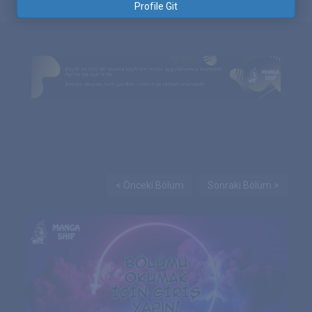
Profile Git
< Önceki Bölüm
Sonraki Bölüm >