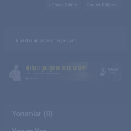
< Önceki Bölüm
Sonraki Bölüm >
Emektarlar:
busenur, asya-chan
Yorumlar (0)