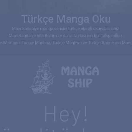
Türkçe Manga Oku
Mavi Sandalye manga serisini türkçe olarak okuyabilirsiniz.
Mavi Sandalye 605.Bölüm ve daha fazlası için bizi takip ediniz.
çe Webtoon, Türkçe Manhua, Türkçe Manhwa ve Türkçe Anime için Manga