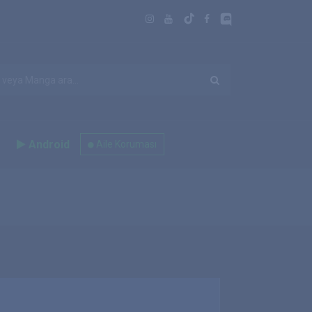
Android
Aile Koruması