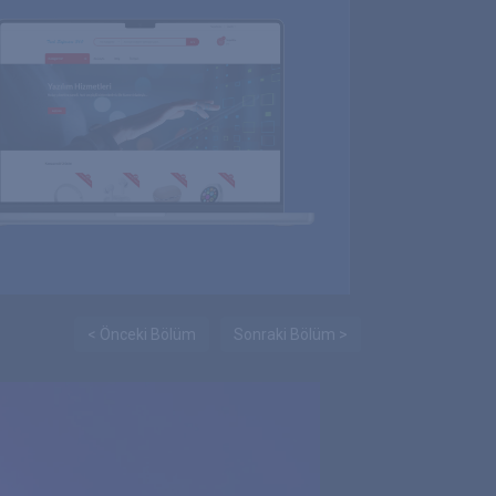
< Önceki Bölüm
Sonraki Bölüm >