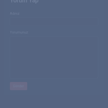
Yorum Yap
Adınız:
Yorumunuz: