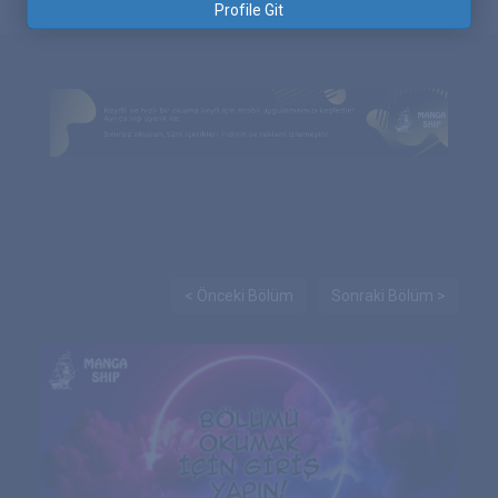
Profile Git
< Önceki Bölüm
Sonraki Bölüm >