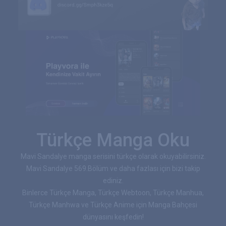
Türkçe Manga Oku
Mavi Sandalye manga serisini türkçe olarak okuyabilirsiniz.
Mavi Sandalye 569.Bölüm ve daha fazlası için bizi takip
ediniz.
Binlerce Türkçe Manga, Türkçe Webtoon, Türkçe Manhua,
Türkçe Manhwa ve Türkçe Anime için Manga Bahçesi
dünyasını keşfedin!