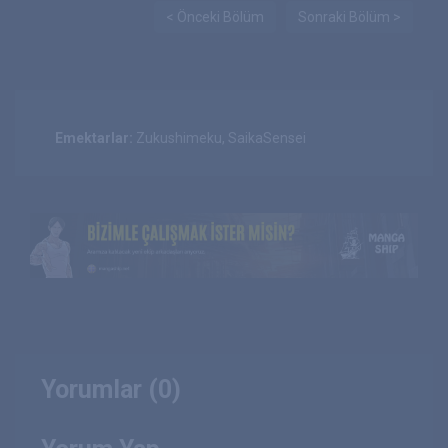
< Önceki Bölüm
Sonraki Bölüm >
Emektarlar:
Zukushimeku, SaikaSensei
Yorumlar (0)