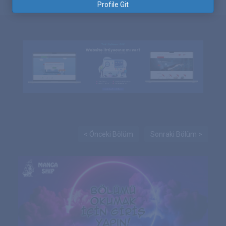
Profile Git
< Önceki Bölüm
Sonraki Bölüm >