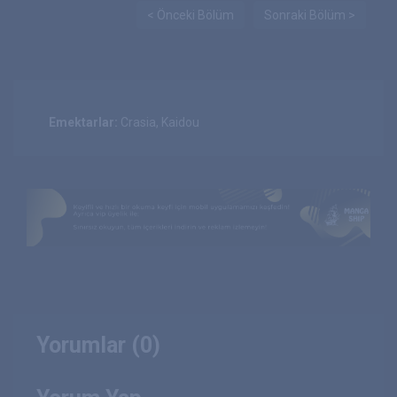
< Önceki Bölüm
Sonraki Bölüm >
Emektarlar:
Crasia, Kaidou
Yorumlar (0)