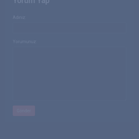
Yorum Yap
Adınız:
Yorumunuz: