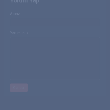
Yorum Yap
Adınız:
Yorumunuz: