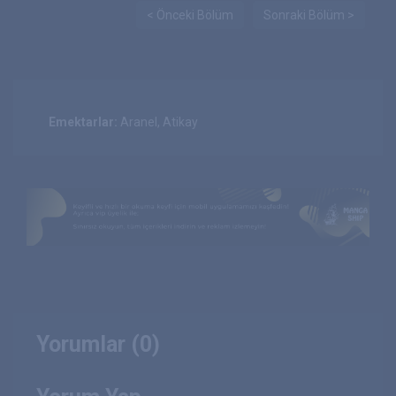
< Önceki Bölüm
Sonraki Bölüm >
Emektarlar:
Aranel, Atikay
Yorumlar (0)