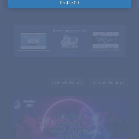
Profile Git
< Önceki Bölüm
Sonraki Bölüm >