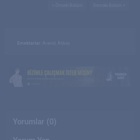
< Önceki Bölüm
Sonraki Bölüm >
Emektarlar:
Aranel, Atikay
Yorumlar (0)