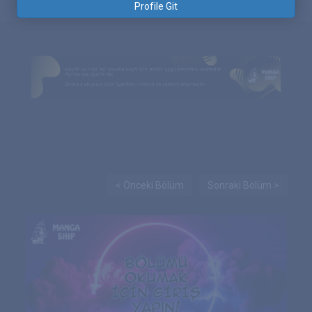
Profile Git
< Önceki Bölüm
Sonraki Bölüm >