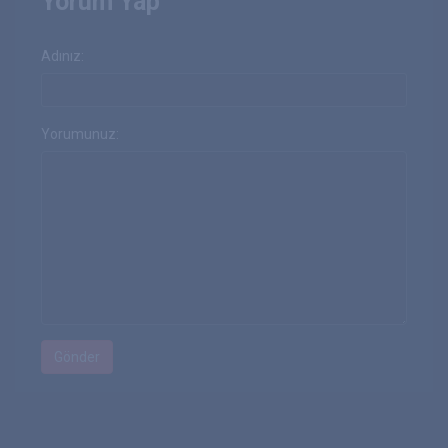
Yorum Yap
Adınız:
Yorumunuz: