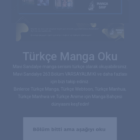
Türkçe Manga Oku
Mavi Sandalye manga serisini türkçe olarak okuyabilirsiniz.
Mavi Sandalye 263.Bölüm VARSAYALIM Kİ ve daha fazlası
için bizi takip ediniz.
Binlerce Türkçe Manga, Türkçe Webtoon, Türkçe Manhua,
Türkçe Manhwa ve Türkçe Anime için Manga Bahçesi
dünyasını keşfedin!