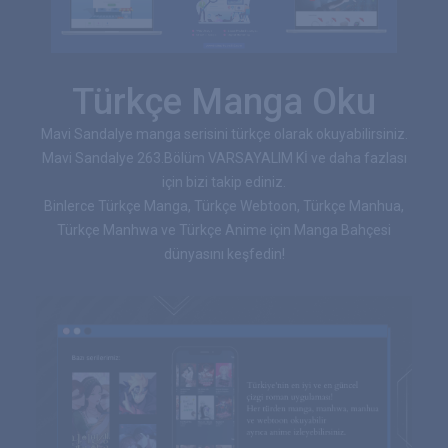
Türkçe Manga Oku
Mavi Sandalye manga serisini türkçe olarak okuyabilirsiniz.
Mavi Sandalye 263.Bölüm VARSAYALIM Kİ ve daha fazlası
için bizi takip ediniz.
Binlerce Türkçe Manga, Türkçe Webtoon, Türkçe Manhua,
Türkçe Manhwa ve Türkçe Anime için Manga Bahçesi
dünyasını keşfedin!