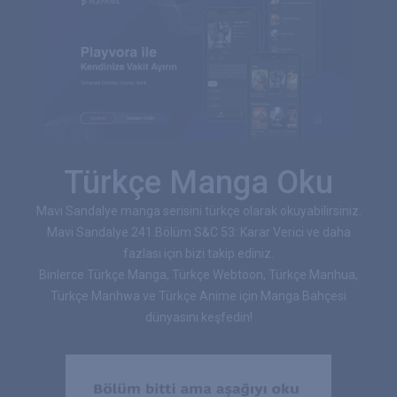
Türkçe Manga Oku
Mavi Sandalye manga serisini türkçe olarak okuyabilirsiniz.
Mavi Sandalye 241.Bölüm S&C 53: Karar Verici ve daha
fazlası için bizi takip ediniz.
Binlerce Türkçe Manga, Türkçe Webtoon, Türkçe Manhua,
Türkçe Manhwa ve Türkçe Anime için Manga Bahçesi
dünyasını keşfedin!