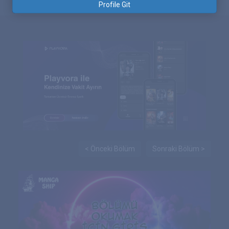
Profile Git
< Önceki Bölüm
Sonraki Bölüm >