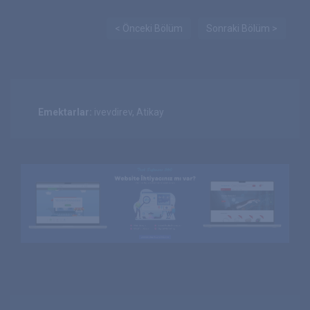
< Önceki Bölüm
Sonraki Bölüm >
Emektarlar:
ivevdirev, Atikay