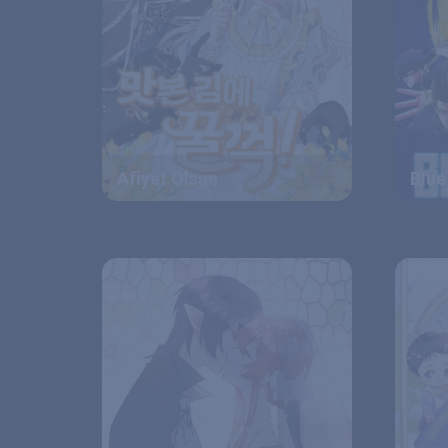
Afiyet Olsun
Blue