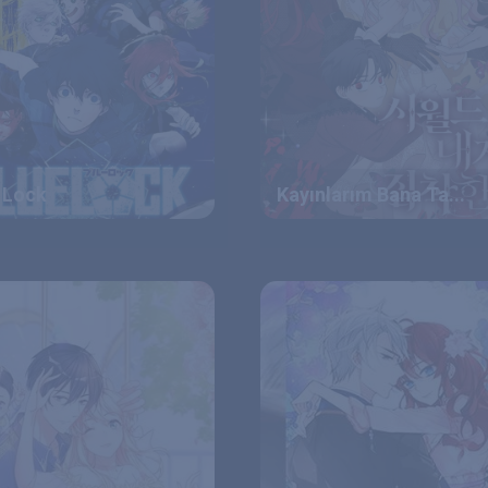
 Lock
Kayınlarım Bana Ta...