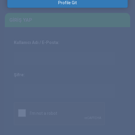
Profile Git
GIRIŞ YAP
Kullanıcı Adı / E-Posta:
Şifre: